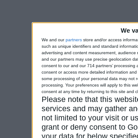
We va
We and our
partners
store and/or access informa
such as unique identifiers and standard informati
advertising and content measurement, audience 
and our partners may use precise geolocation dat
consent to our and our 714 partners’ processing a
consent or access more detailed information and
some processing of your personal data may not re
processing. Your preferences will apply to this w
consent at any time by returning to this site and 
Please note that this webs
services and may gather and
not limited to your visit or
grant or deny consent to Goo
your data for below specifi