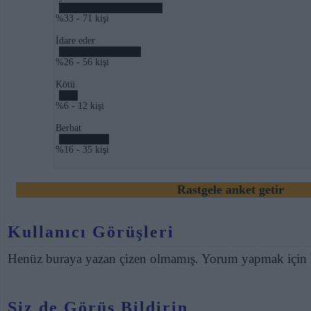
%33 - 71 kişi
İdare eder
%26 - 56 kişi
Kötü
%6 - 12 kişi
Berbat
%16 - 35 kişi
Rastgele anket getir
Kullanıcı Görüşleri
Henüz buraya yazan çizen olmamış. Yorum yapmak için
Siz de Görüş Bildirin