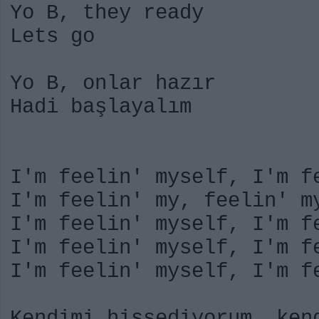
Yo B, they ready
Lets go
Yo B, onlar hazır
Hadi başlayalım
I'm feelin' myself, I'm f
I'm feelin' my, feelin' m
I'm feelin' myself, I'm f
I'm feelin' myself, I'm f
I'm feelin' myself, I'm f
Kendimi hissediyorum, ken