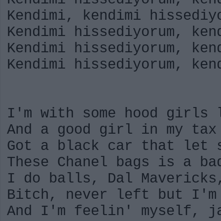
Kendimi, kendimi hissediy
Kendimi hissediyorum, ken
Kendimi hissediyorum, ken
Kendimi hissediyorum, ken
I'm with some hood girls 
And a good girl in my tax
Got a black car that let 
These Chanel bags is a ba
I do balls, Dal Mavericks
Bitch, never left but I'm
And I'm feelin' myself, j