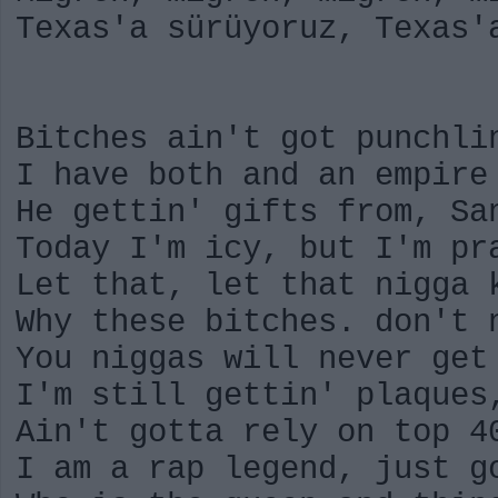
Texas'a sürüyoruz, Texas'
Bitches ain't got punchli
I have both and an empire
He gettin' gifts from, Sa
Today I'm icy, but I'm pr
Let that, let that nigga 
Why these bitches. don't 
You niggas will never get
I'm still gettin' plaques
Ain't gotta rely on top 4
I am a rap legend, just g