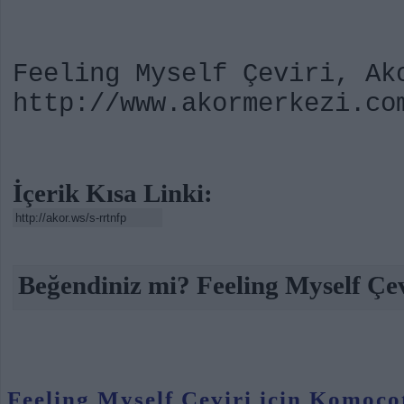
Feeling Myself Çeviri, Ak
http://www.akormerkezi.co
İçerik Kısa Linki:
Beğendiniz mi? Feeling Myself Çev
Feeling Myself Çeviri için Komoço