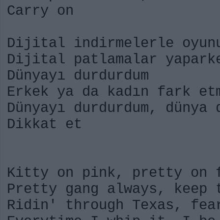
Carry on
Dijital indirmelerle oyun
Dijital patlamalar yapark
Dünyayı durdurdum
Erkek ya da kadın fark et
Dünyayı durdurdum, dünya 
Dikkat et
Kitty on pink, pretty on 
Pretty gang always, keep 
Ridin' through Texas, fea