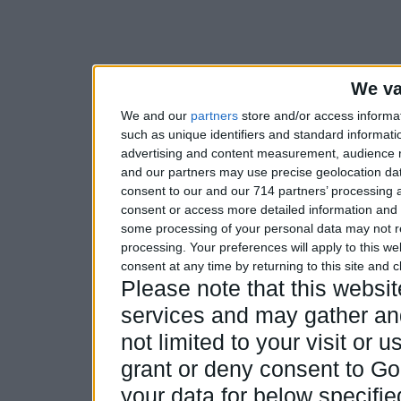
We va
We and our
partners
store and/or access informa
such as unique identifiers and standard informati
advertising and content measurement, audience 
and our partners may use precise geolocation dat
consent to our and our 714 partners’ processing a
consent or access more detailed information and
some processing of your personal data may not re
processing. Your preferences will apply to this w
consent at any time by returning to this site and 
Please note that this webs
services and may gather and
not limited to your visit or
grant or deny consent to Goo
your data for below specifi