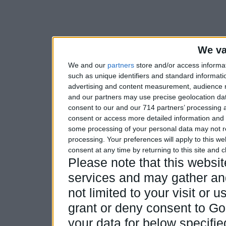
We va
We and our
partners
store and/or access informa
such as unique identifiers and standard informati
advertising and content measurement, audience 
and our partners may use precise geolocation dat
consent to our and our 714 partners’ processing a
consent or access more detailed information and
some processing of your personal data may not re
processing. Your preferences will apply to this w
consent at any time by returning to this site and 
Please note that this webs
services and may gather and
not limited to your visit or
grant or deny consent to Goo
your data for below specifi