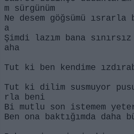
m sürgünüm
Ne desem göğsümü ısrarla 
a
Şimdi lazım bana sınırsız
aha
Tut ki ben kendime ızdıra
Tut ki dilim susmuyor pus
rla beni
Bi mutlu son istemem yete
Ben ona baktığımda daha b