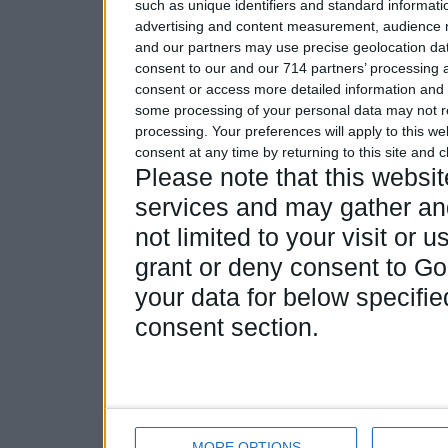
such as unique identifiers and standard informati
advertising and content measurement, audience 
and our partners may use precise geolocation dat
consent to our and our 714 partners’ processing a
consent or access more detailed information and
some processing of your personal data may not re
processing. Your preferences will apply to this w
consent at any time by returning to this site and 
Please note that this webs
services and may gather and
not limited to your visit or
grant or deny consent to Goo
your data for below specifi
consent section.
MORE OPTIONS