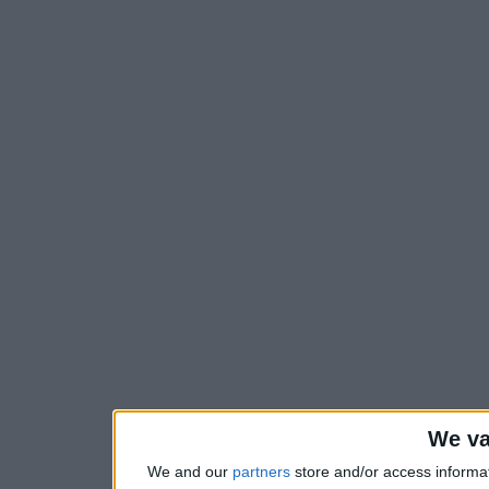
We va
We and our
partners
store and/or access informa