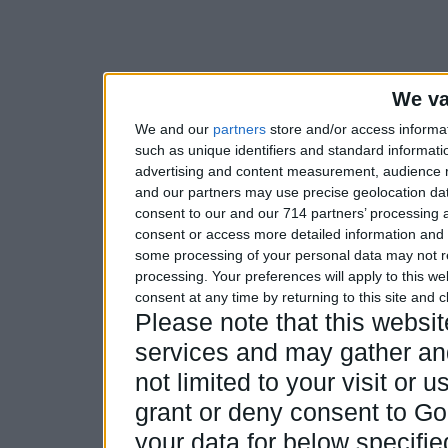
We va
We and our
partners
store and/or access informa
such as unique identifiers and standard informati
advertising and content measurement, audience 
and our partners may use precise geolocation dat
consent to our and our 714 partners’ processing a
consent or access more detailed information and
some processing of your personal data may not re
processing. Your preferences will apply to this w
consent at any time by returning to this site and 
Please note that this webs
services and may gather and
not limited to your visit or
grant or deny consent to Goo
your data for below specifi