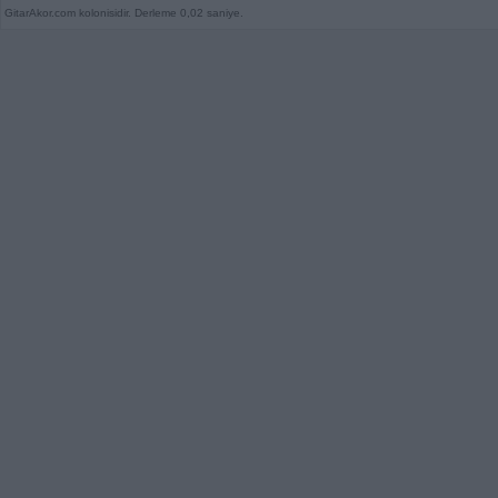
GitarAkor.com kolonisidir. Derleme 0,02 saniye.