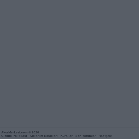
AkorMerkezi.com
© 2026
Gizlilik Politikası
-
Kullanım Koşulları
-
Kurallar
-
Son Yorumlar
-
Rastgele