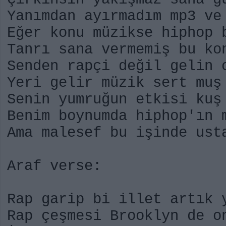
Yanımdan ayırmadım mp3 ve
Eğer konu müzikse hiphop 
Tanrı sana vermemiş bu ko
Senden rapçi değil gelin 
Yeri gelir müzik sert muş
Senin yumruğun etkisi kuş
Benim boynumda hiphop'ın 
Ama malesef bu işinde ust
Araf verse:
Rap garip bi illet artık 
Rap çeşmesi Brooklyn de o