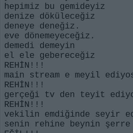
hepimiz bu gemideyiz
denize döküleceğiz
deneye deneğiz.
eve dönemeyeceğiz.
demedi demeyin
el ele gebereceğiz
REHİN!!!
main stream e meyil ediyo
REHİN!!!
gerçeği tv den teyit ediy
REHİN!!!
vekilin emdiğinde seyir e
senin rehine beynin şerr