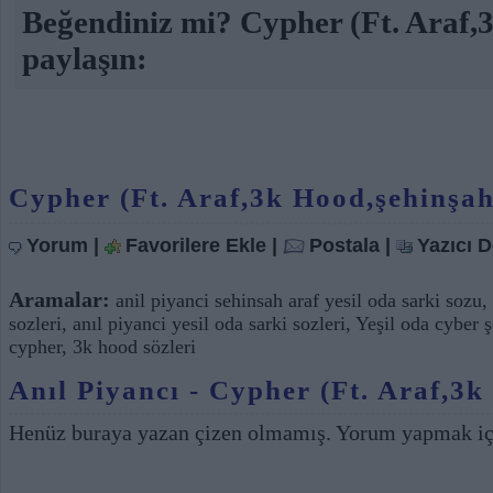
Beğendiniz mi? Cypher (Ft. Araf,3
paylaşın:
Cypher (Ft. Araf,3k Hood,şehinşah
Yorum
|
Favorilere Ekle
|
Postala
|
Yazıcı 
Aramalar:
anil piyanci sehinsah araf yesil oda sarki sozu
,
sozleri
,
anıl piyanci yesil oda sarki sozleri
,
Yeşil oda cyber ş
cypher
,
3k hood sözleri
Anıl Piyancı - Cypher (Ft. Araf,3k
Henüz buraya yazan çizen olmamış. Yorum yapmak i