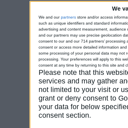
We va
We and our
partners
store and/or access informa
such as unique identifiers and standard informati
advertising and content measurement, audience 
and our partners may use precise geolocation dat
consent to our and our 714 partners’ processing a
consent or access more detailed information and
some processing of your personal data may not re
processing. Your preferences will apply to this w
consent at any time by returning to this site and 
Please note that this webs
services and may gather and
not limited to your visit or
grant or deny consent to Goo
your data for below specifi
consent section.