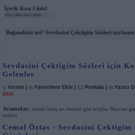
İçerik Kısa Linki:
Beğendiniz mi? Sevdasini Çektigim Sözleri sayfasını
Sevdasini Çektigim Sözleri için 
Gelenler
Yorum
|
Favorilere Ekle
|
Postala
|
Yazıcı 
Ekle
Aramalar:
cemal öztaş ne olursun göz ucuyla
,
Bayram gún
sozleri
Cemal Öztas - Sevdasini Çektigim 