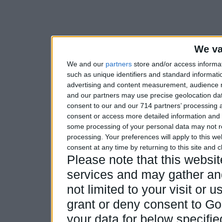
We va
We and our
partners
store and/or access informa
such as unique identifiers and standard informati
advertising and content measurement, audience 
and our partners may use precise geolocation dat
consent to our and our 714 partners’ processing a
consent or access more detailed information and
some processing of your personal data may not re
processing. Your preferences will apply to this w
consent at any time by returning to this site and 
Please note that this webs
services and may gather and
not limited to your visit or
grant or deny consent to Goo
your data for below specifi