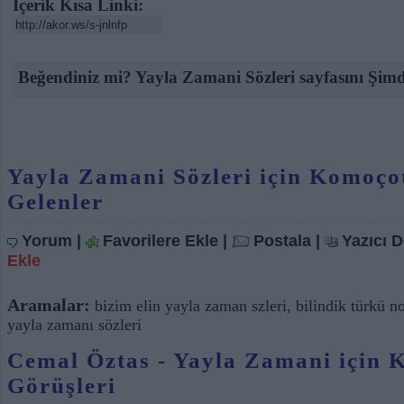
İçerik Kısa Linki:
Beğendiniz mi? Yayla Zamani Sözleri sayfasını Şimd
Yayla Zamani Sözleri için Komoço
Gelenler
Yorum
|
Favorilere Ekle
|
Postala
|
Yazıcı 
Ekle
Aramalar:
bizim elin yayla zaman szleri
,
bilindik türkü no
yayla zamanı sözleri
Cemal Öztas - Yayla Zamani için K
Görüşleri