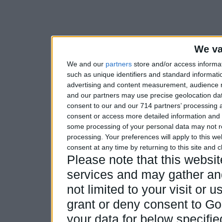
We va
We and our
partners
store and/or access informa
such as unique identifiers and standard informati
advertising and content measurement, audience 
and our partners may use precise geolocation dat
consent to our and our 714 partners’ processing a
consent or access more detailed information and
some processing of your personal data may not re
processing. Your preferences will apply to this w
consent at any time by returning to this site and 
Please note that this webs
services and may gather and
not limited to your visit or
grant or deny consent to Goo
your data for below specifi