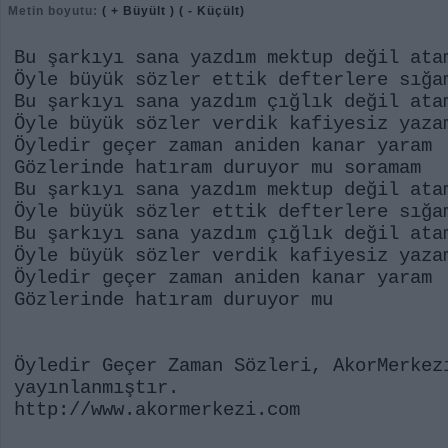
Metin boyutu:
( + Büyült )
( - Küçült)
Bu şarkıyı sana yazdım mektup değil ata
Öyle büyük sözler ettik defterlere sığa
Bu şarkıyı sana yazdım çığlık değil ata
Öyle büyük sözler verdik kafiyesiz yaza
Öyledir geçer zaman aniden kanar yaram
Gözlerinde hatıram duruyor mu soramam
Bu şarkıyı sana yazdım mektup değil ata
Öyle büyük sözler ettik defterlere sığa
Bu şarkıyı sana yazdım çığlık değil ata
Öyle büyük sözler verdik kafiyesiz yaza
Öyledir geçer zaman aniden kanar yaram
Gözlerinde hatıram duruyor mu
Öyledir Geçer Zaman Sözleri, AkorMerkez
yayınlanmıştır.
http://www.akormerkezi.com