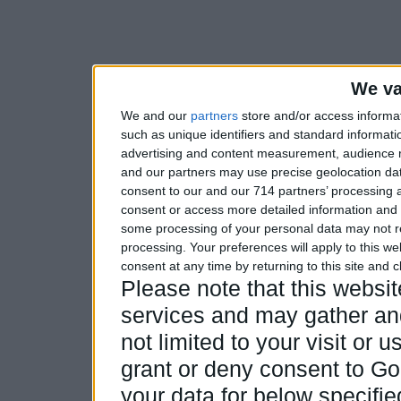
We va
We and our
partners
store and/or access informa
such as unique identifiers and standard informati
advertising and content measurement, audience 
and our partners may use precise geolocation dat
consent to our and our 714 partners’ processing a
consent or access more detailed information and
some processing of your personal data may not re
processing. Your preferences will apply to this w
consent at any time by returning to this site and 
Please note that this webs
services and may gather and
not limited to your visit or
grant or deny consent to Goo
your data for below specifi