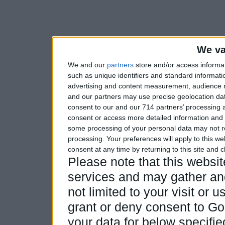
We va
We and our
partners
store and/or access informa
such as unique identifiers and standard informati
advertising and content measurement, audience 
and our partners may use precise geolocation dat
consent to our and our 714 partners’ processing a
consent or access more detailed information and
some processing of your personal data may not re
processing. Your preferences will apply to this w
consent at any time by returning to this site and 
Please note that this webs
services and may gather and
not limited to your visit or
grant or deny consent to Goo
your data for below specifi