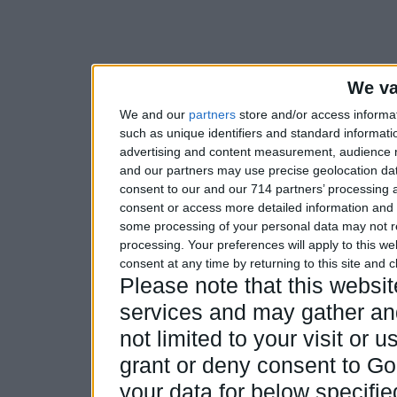
We va
We and our
partners
store and/or access informa
such as unique identifiers and standard informati
advertising and content measurement, audience 
and our partners may use precise geolocation dat
consent to our and our 714 partners’ processing a
consent or access more detailed information and
some processing of your personal data may not re
processing. Your preferences will apply to this w
consent at any time by returning to this site and 
Please note that this webs
services and may gather and
not limited to your visit or
grant or deny consent to Goo
your data for below specifi