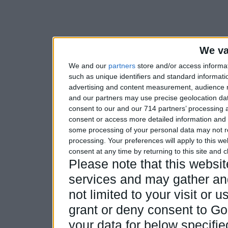
We va
We and our
partners
store and/or access informa
such as unique identifiers and standard informati
advertising and content measurement, audience 
and our partners may use precise geolocation dat
consent to our and our 714 partners’ processing a
consent or access more detailed information and
some processing of your personal data may not re
processing. Your preferences will apply to this w
consent at any time by returning to this site and 
Please note that this webs
services and may gather and
not limited to your visit or
grant or deny consent to Goo
your data for below specifi