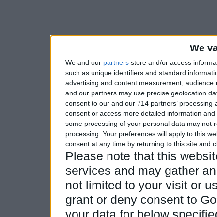
We va
We and our
partners
store and/or access informa
such as unique identifiers and standard informati
advertising and content measurement, audience 
and our partners may use precise geolocation dat
consent to our and our 714 partners’ processing a
consent or access more detailed information and
some processing of your personal data may not re
processing. Your preferences will apply to this w
consent at any time by returning to this site and 
Please note that this webs
services and may gather and
not limited to your visit or
grant or deny consent to Goo
your data for below specifi