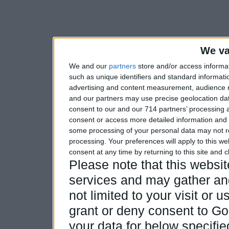
We va
We and our
partners
store and/or access informa
such as unique identifiers and standard informati
advertising and content measurement, audience 
and our partners may use precise geolocation dat
consent to our and our 714 partners’ processing a
consent or access more detailed information and
some processing of your personal data may not re
processing. Your preferences will apply to this w
consent at any time by returning to this site and 
Please note that this webs
services and may gather and
not limited to your visit or
grant or deny consent to Goo
your data for below specifi