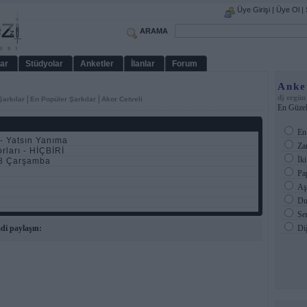
Üye Girişi
|
Üye Ol
|
ARAMA
ar
Stüdyolar
Anketler
İlanlar
Forum
Anke
dj ergün
|
|
Şarkılar
En Popüler Şarkılar
Akor Cetveli
En Güzel
En 
- Yatsın Yanıma
Zam
orları - HİÇBİRİ
İki
8 Çarşamba
Pap
Aşk
Duş
Sen
di paylaşın:
Di