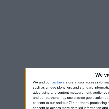
We va
We and our
partners
store and/or access informa
such as unique identifiers and standard informati
advertising and content measurement, audience 
and our partners may use precise geolocation dat
consent to our and our 714 partners’ processing a
consent or access more detailed information and