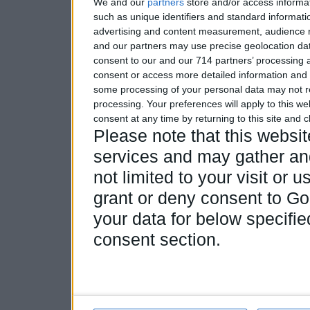
We and our
partners
store and/or access informa
such as unique identifiers and standard informati
advertising and content measurement, audience 
and our partners may use precise geolocation dat
consent to our and our 714 partners’ processing a
consent or access more detailed information and
some processing of your personal data may not re
processing. Your preferences will apply to this w
consent at any time by returning to this site and 
Please note that this webs
services and may gather and
not limited to your visit or
grant or deny consent to Goo
your data for below specifi
consent section.