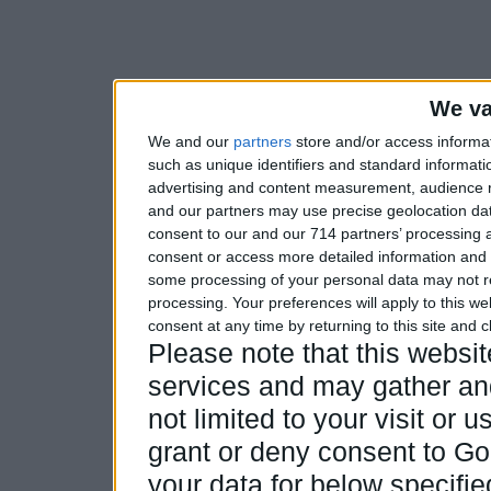
We va
We and our
partners
store and/or access informa
such as unique identifiers and standard informati
advertising and content measurement, audience 
and our partners may use precise geolocation dat
consent to our and our 714 partners’ processing a
consent or access more detailed information and
some processing of your personal data may not re
processing. Your preferences will apply to this w
consent at any time by returning to this site and 
Please note that this webs
services and may gather and
not limited to your visit or
grant or deny consent to Goo
your data for below specifi