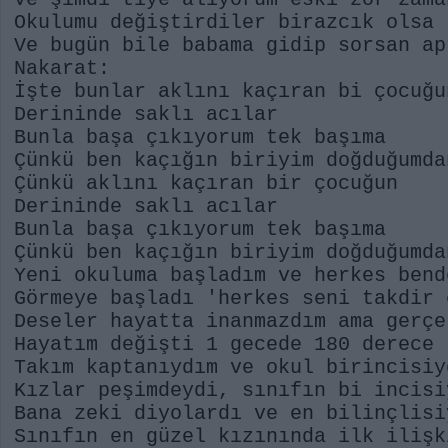
Okulumu değiştirdiler birazcık olsa 
Ve bugün bile babama gidip sorsan ap
Nakarat:
İşte bunlar aklını kaçıran bi çocuğu
Derininde saklı acılar
Bunla başa çıkıyorum tek başıma
Çünkü ben kaçığın biriyim doğduğumda
Çünkü aklını kaçıran bir çocuğun
Derininde saklı acılar
Bunla başa çıkıyorum tek başıma
Çünkü ben kaçığın biriyim doğduğumda
Yeni okuluma başladım ve herkes bend
Görmeye başladı 'herkes seni takdir 
Deseler hayatta inanmazdım ama gerçe
Hayatım değişti 1 gecede 180 derece
Takım kaptanıydım ve okul birincisiy
Kızlar peşimdeydi, sınıfın bi incisi
Bana zeki diyolardı ve en bilinçlisi
Sınıfın en güzel kızınında ilk ilişk