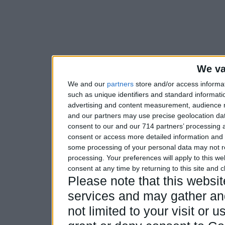
We va
We and our
partners
store and/or access informa
such as unique identifiers and standard informati
advertising and content measurement, audience 
and our partners may use precise geolocation dat
consent to our and our 714 partners’ processing a
consent or access more detailed information and
some processing of your personal data may not re
processing. Your preferences will apply to this w
consent at any time by returning to this site and 
Please note that this webs
services and may gather and
not limited to your visit or