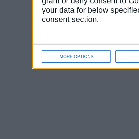
grant or deny consent to Goo
your data for below specifi
consent section.
MORE OPTIONS