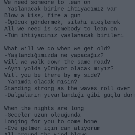
We need someone to lean on
-Yaslanacak birine ihtiyacımız var
Blow a kiss, fire a gun
-Öpücük göndermek, silahı ateşlemek
All we need is somebody to lean on
-Tüm ihtiyacımız yaslanacak birileri
What will we do when we get old?
-Yaşlandığımızda ne yapacağız?
Will we walk down the same road?
-Aynı yolda yürüyor olacak mıyız?
Will you be there by my side?
-Yanımda olacak mısın?
Standing strong as the waves roll over
-Dalgaların yuvarlandığı gibi güçlü dur
When the nights are long
-Geceler uzun olduğunda
Longing for you to come home
-Eve gelmen için can atıyorum