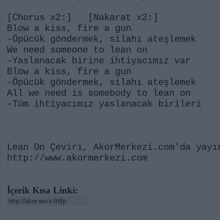
[Chorus x2:] [Nakarat x2:]
Blow a kiss, fire a gun
-Öpücük göndermek, silahı ateşlemek
We need someone to lean on
-Yaslanacak birine ihtiyacımız var
Blow a kiss, fire a gun
-Öpücük göndermek, silahı ateşlemek
All we need is somebody to lean on
-Tüm ihtiyacımız yaslanacak birileri
Lean On Çeviri, AkorMerkezi.com'da yayı
http://www.akormerkezi.com
İçerik Kısa Linki: