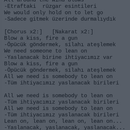
All around the wind blows
-Etraftaki rüzgar esintileri
We would only hold on to let go
-Sadece gitmek üzerinde durmalıydık
[Chorus x2:] [Nakarat x2:]
Blow a kiss, fire a gun
-Öpücük göndermek, silahı ateşlemek
We need someone to lean on
-Yaslanacak birine ihtiyacımız var
Blow a kiss, fire a gun
-Öpücük göndermek, silahı ateşlemek
All we need is somebody to lean on
-Tüm ihtiyacımız yaslanacak birileri
All we need is somebody to lean on
-Tüm ihtiyacımız yaslanacak birileri
All we need is somebody to lean on
-Tüm ihtiyacımız yaslanacak birileri
Lean on, lean on, lean on, lean on...
-Yaslanacak, yaslanacak, yaslanacak...