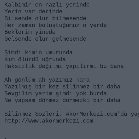
Kalbimin en nazlı yerinde
Yerin var derinde
Bilsende olur bilmesende
Her zaman buluştuğumuz o yerde
Beklerim yinede
Gelsende olur gelmesende
Şimdi kimin umurunda
Kim ölürdü uğrunda
Haksızlık değilmi yapılırmı bu bana
Ah gönlüm ah yazımız kara
Yazılmış bir kez silinmez bir daha
Sevgilim yarim şimdi yok burda
Ne yapsam dönmez dönmezki bir daha
Silinmez Sözleri, AkorMerkezi.com'da ya
http://www.akormerkezi.com