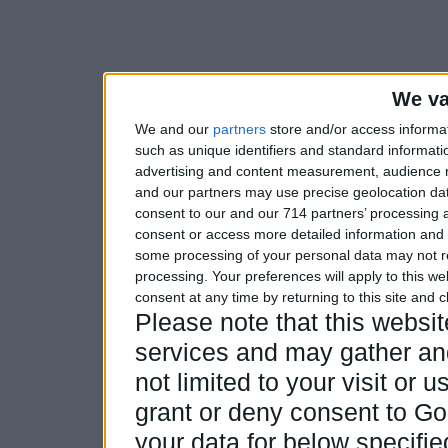
We va
We and our
partners
store and/or access informa
such as unique identifiers and standard informati
advertising and content measurement, audience 
and our partners may use precise geolocation dat
consent to our and our 714 partners’ processing a
consent or access more detailed information and
some processing of your personal data may not re
processing. Your preferences will apply to this w
consent at any time by returning to this site and 
Please note that this webs
services and may gather and
not limited to your visit or
grant or deny consent to Goo
your data for below specifi