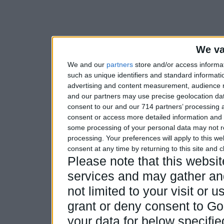
We va
We and our
partners
store and/or access informa
such as unique identifiers and standard informati
advertising and content measurement, audience 
and our partners may use precise geolocation dat
consent to our and our 714 partners’ processing a
consent or access more detailed information and
some processing of your personal data may not re
processing. Your preferences will apply to this w
consent at any time by returning to this site and 
Please note that this webs
services and may gather and
not limited to your visit or
grant or deny consent to Goo
your data for below specifi