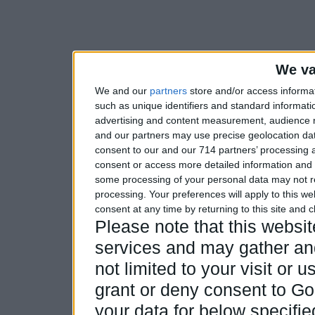
We va
We and our
partners
store and/or access informa
such as unique identifiers and standard informati
advertising and content measurement, audience 
and our partners may use precise geolocation dat
consent to our and our 714 partners’ processing a
consent or access more detailed information and
some processing of your personal data may not re
processing. Your preferences will apply to this w
consent at any time by returning to this site and 
Please note that this webs
services and may gather and
not limited to your visit or
grant or deny consent to Goo
your data for below specifi