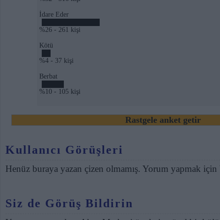
İdare Eder
%26 - 261 kişi
Kötü
%4 - 37 kişi
Berbat
%10 - 105 kişi
Rastgele anket getir
Kullanıcı Görüşleri
Henüz buraya yazan çizen olmamış. Yorum yapmak için
Siz de Görüş Bildirin