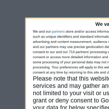
We va
We and our
partners
store and/or access informa
such as unique identifiers and standard informati
advertising and content measurement, audience 
and our partners may use precise geolocation dat
consent to our and our 714 partners’ processing a
consent or access more detailed information and
some processing of your personal data may not re
processing. Your preferences will apply to this w
consent at any time by returning to this site and 
Please note that this webs
services and may gather and
not limited to your visit or
grant or deny consent to Goo
your data for below specifi