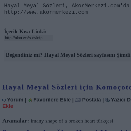
Hayal Meyal Sözleri, AkorMerkezi.com'da
http://www.akormerkezi.com
İçerik Kısa Linki:
Beğendiniz mi? Hayal Meyal Sözleri sayfasını Şimdi
Hayal Meyal Sözleri için Komoçot
Yorum
|
Favorilere Ekle
|
Postala
|
Yazıcı 
Ekle
Aramalar:
imany shape of a broken heart türkçesi