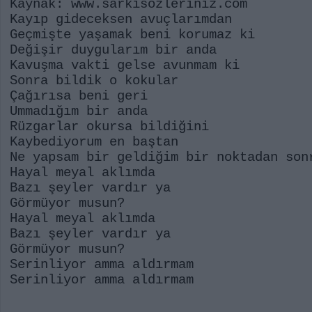
Kaynak: www.sarkisozleriniz.com
Kayıp gideceksen avuçlarımdan
Geçmişte yaşamak beni korumaz ki
Değişir duygularım bir anda
Kavuşma vakti gelse avunmam ki
Sonra bildik o kokular
Çağırısa beni geri
Ummadığım bir anda
Rüzgarlar okursa bildiğini
Kaybediyorum en baştan
Ne yapsam bir geldiğim bir noktadan son
Hayal meyal aklımda
Bazı şeyler vardır ya
Görmüyor musun?
Hayal meyal aklımda
Bazı şeyler vardır ya
Görmüyor musun?
Serinliyor amma aldırmam
Serinliyor amma aldırmam