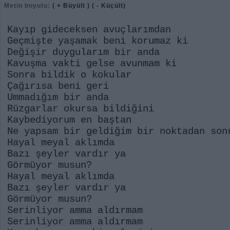
Metin boyutu:
( + Büyült )
( - Küçült)
Kayıp gideceksen avuçlarımdan
Geçmişte yaşamak beni korumaz ki
Değişir duygularım bir anda
Kavuşma vakti gelse avunmam ki
Sonra bildik o kokular
Çağırısa beni geri
Ummadığım bir anda
Rüzgarlar okursa bildiğini
Kaybediyorum en baştan
Ne yapsam bir geldiğim bir noktadan son
Hayal meyal aklımda
Bazı şeyler vardır ya
Görmüyor musun?
Hayal meyal aklımda
Bazı şeyler vardır ya
Görmüyor musun?
Serinliyor amma aldırmam
Serinliyor amma aldırmam