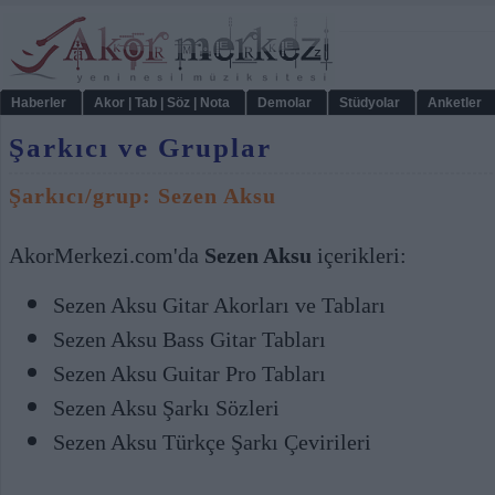
Haberler
Akor | Tab | Söz | Nota
Demolar
Stüdyolar
Anketler
Şarkıcı ve Gruplar
Şarkıcı/grup: Sezen Aksu
AkorMerkezi.com'da
Sezen Aksu
içerikleri:
Sezen Aksu Gitar Akorları ve Tabları
Sezen Aksu Bass Gitar Tabları
Sezen Aksu Guitar Pro Tabları
Sezen Aksu Şarkı Sözleri
Sezen Aksu Türkçe Şarkı Çevirileri