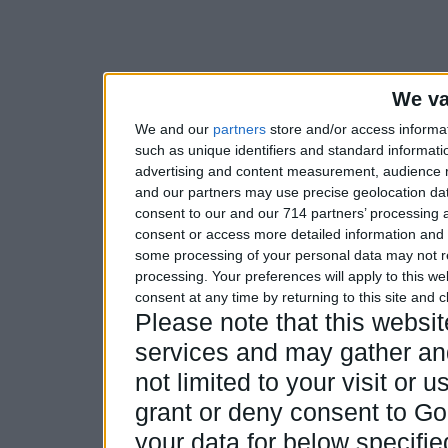
We va
We and our
partners
store and/or access informa
such as unique identifiers and standard informati
advertising and content measurement, audience 
and our partners may use precise geolocation dat
consent to our and our 714 partners’ processing a
consent or access more detailed information and
some processing of your personal data may not re
processing. Your preferences will apply to this w
consent at any time by returning to this site and 
Please note that this webs
services and may gather and
not limited to your visit or
grant or deny consent to Goo
your data for below specifi