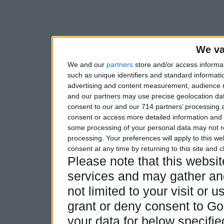
We va
We and our
partners
store and/or access informa
such as unique identifiers and standard informati
advertising and content measurement, audience 
and our partners may use precise geolocation dat
consent to our and our 714 partners’ processing a
consent or access more detailed information and
some processing of your personal data may not re
processing. Your preferences will apply to this w
consent at any time by returning to this site and 
Please note that this webs
services and may gather and
not limited to your visit or
grant or deny consent to Goo
your data for below specifi