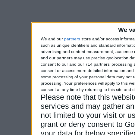
We va
We and our
partners
store and/or access informa
such as unique identifiers and standard informati
advertising and content measurement, audience 
and our partners may use precise geolocation dat
consent to our and our 714 partners’ processing a
consent or access more detailed information and
some processing of your personal data may not re
processing. Your preferences will apply to this w
consent at any time by returning to this site and 
Please note that this webs
services and may gather and
not limited to your visit or
grant or deny consent to Goo
your data for below specifi