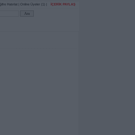
Şifre Hatırlat
|
Online Üyeler (1)
|
İÇERİK PAYLAŞ