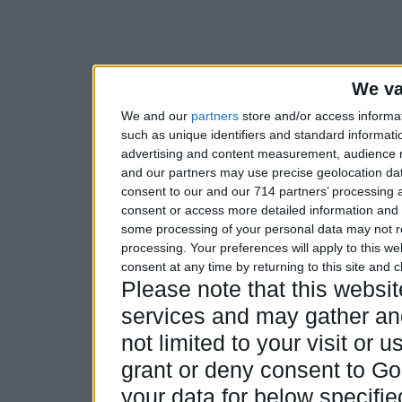
We va
We and our
partners
store and/or access informa
such as unique identifiers and standard informati
advertising and content measurement, audience 
and our partners may use precise geolocation dat
consent to our and our 714 partners’ processing a
consent or access more detailed information and
some processing of your personal data may not re
processing. Your preferences will apply to this w
consent at any time by returning to this site and 
Please note that this webs
services and may gather and
not limited to your visit or
grant or deny consent to Goo
your data for below specifi