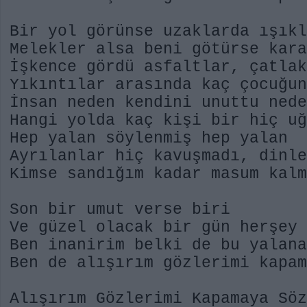
Bir yol görünse uzaklarda ışık
Melekler alsa beni götürse kar
İşkence gördü asfaltlar, çatla
Yıkıntılar arasında kaç çocuğu
İnsan neden kendini unuttu nede
Hangi yolda kaç kişi bir hiç u
Hep yalan söylenmiş hep yalan
Ayrılanlar hiç kavuşmadı, dinle
Kimse sandığım kadar masum kal
Son bir umut verse biri
Ve güzel olacak bir gün herşey
Ben inanirim belki de bu yalan
Ben de alışırım gözlerimi kapam
Alışırım Gözlerimi Kapamaya Söz