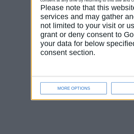
consent at any time by returning to this site and 
Please note that this webs
services and may gather and
not limited to your visit or
grant or deny consent to Goo
your data for below specifi
consent section.
MORE OPTIONS