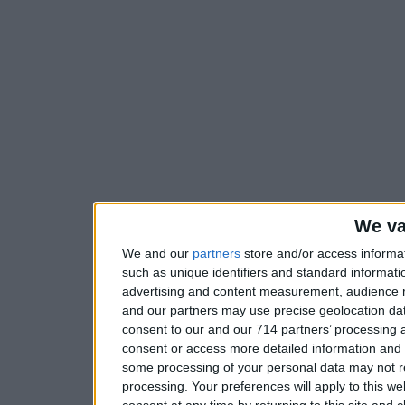
We va
We and our
partners
store and/or access informa
such as unique identifiers and standard informati
advertising and content measurement, audience 
and our partners may use precise geolocation dat
consent to our and our 714 partners’ processing a
consent or access more detailed information and
some processing of your personal data may not re
processing. Your preferences will apply to this w