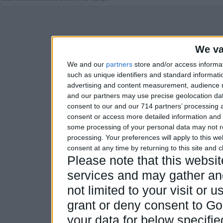
We va
We and our
partners
store and/or access informa
such as unique identifiers and standard informati
advertising and content measurement, audience 
and our partners may use precise geolocation dat
consent to our and our 714 partners’ processing a
consent or access more detailed information and
some processing of your personal data may not re
processing. Your preferences will apply to this w
consent at any time by returning to this site and 
Please note that this webs
services and may gather and
not limited to your visit or
grant or deny consent to Goo
your data for below specifi