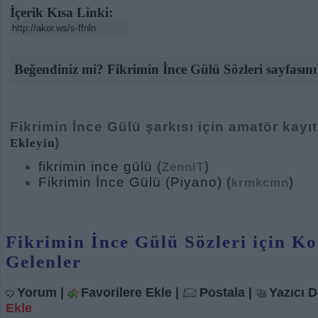
İçerik Kısa Linki:
Beğendiniz mi? Fikrimin İnce Gülü Sözleri sayfasını
Fikrimin İnce Gülü şarkısı için amatör kayıtl
)
Ekleyin
fikrimin ince gülü
(
)
ZenniT
Fikrimin İnce Gülü (Piyano)
(
)
krmkcmn
Fikrimin İnce Gülü Sözleri için 
Gelenler
Yorum
|
Favorilere Ekle
|
Postala
|
Yazıcı 
Ekle