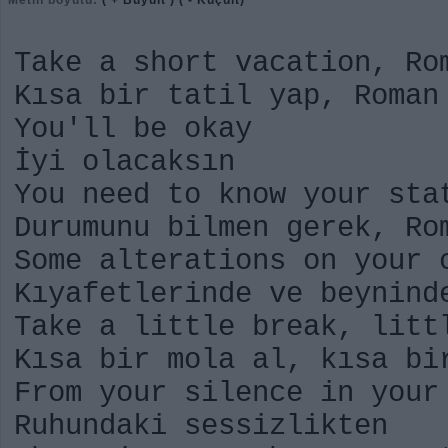
Metin boyutu:
( + Büyült )
( - Küçült)
Take a short vacation, Ro
Kısa bir tatil yap, Roman
You'll be okay
İyi olacaksın
You need to know your sta
Durumunu bilmen gerek, Ro
Some alterations on your 
Kıyafetlerinde ve beynind
Take a little break, litt
Kısa bir mola al, kısa bi
From your silence in your
Ruhundaki sessizlikten