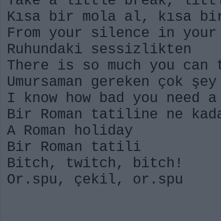
Take a little break, litt
Kısa bir mola al, kısa bi
From your silence in your
Ruhundaki sessizlikten
There is so much you can 
Umursaman gereken çok şey
I know how bad you need a
Bir Roman tatiline ne kad
A Roman holiday
Bir Roman tatili
Bitch, twitch, bitch!
Or.spu, çekil, or.spu