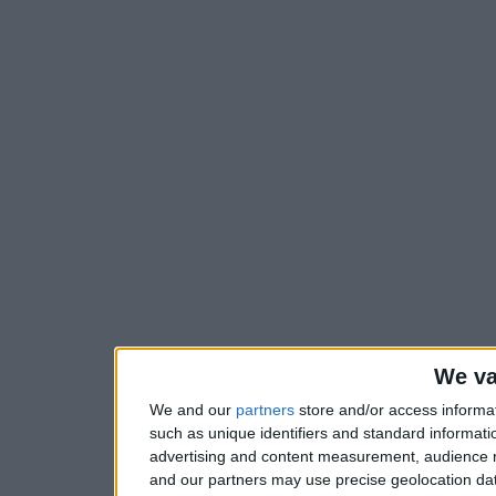
We va
We and our
partners
store and/or access informa
such as unique identifiers and standard informati
advertising and content measurement, audience 
and our partners may use precise geolocation dat