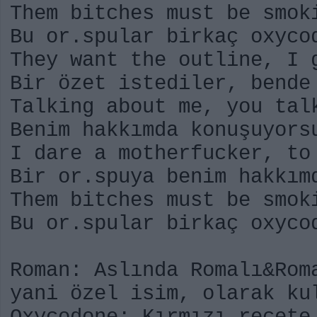
Them bitches must be smok
Bu or.spular birkaç oxyco
They want the outline, I 
Bir özet istediler, bende
Talking about me, you tal
Benim hakkımda konuşuyors
I dare a motherfucker, to
Bir or.spuya benim hakkım
Them bitches must be smok
Bu or.spular birkaç oxyco
Roman: Aslında Romalı&Rom
yani özel isim, olarak ku