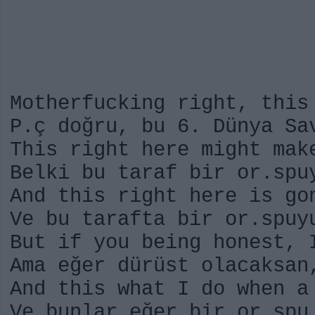
Motherfucking right, this
P.ç doğru, bu 6. Dünya Sa
This right here might mak
Belki bu taraf bir or.spu
And this right here is go
Ve bu tarafta bir or.spuy
But if you being honest, 
Ama eğer dürüst olacaksan
And this what I do when a
Ve bunlar eğer bir or.spu