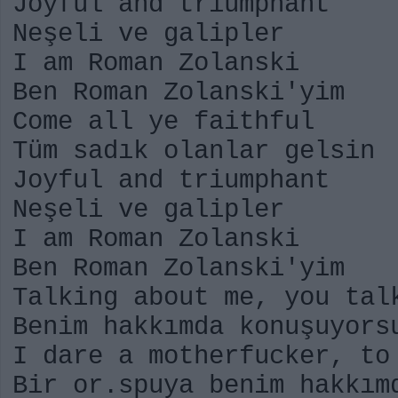
Joyful and triumphant
Neşeli ve galipler
I am Roman Zolanski
Ben Roman Zolanski'yim
Come all ye faithful
Tüm sadık olanlar gelsin
Joyful and triumphant
Neşeli ve galipler
I am Roman Zolanski
Ben Roman Zolanski'yim
Talking about me, you tal
Benim hakkımda konuşuyors
I dare a motherfucker, to
Bir or.spuya benim hakkım