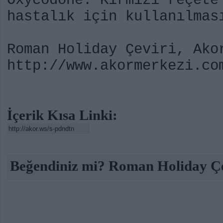
Oxycodone: Kırmızı reçete
hastalık için kullanılmas
Roman Holiday Çeviri, Ako
http://www.akormerkezi.co
İçerik Kısa Linki:
Beğendiniz mi? Roman Holiday Çev