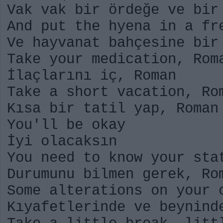
Vak vak bir ördeğe ve bir
And put the hyena in a fr
Ve hayvanat bahçesine bir
Take your medication, Rom
İlaçlarını iç, Roman
Take a short vacation, Ro
Kısa bir tatil yap, Roman
You'll be okay
İyi olacaksın
You need to know your sta
Durumunu bilmen gerek, Ro
Some alterations on your 
Kıyafetlerinde ve beynind