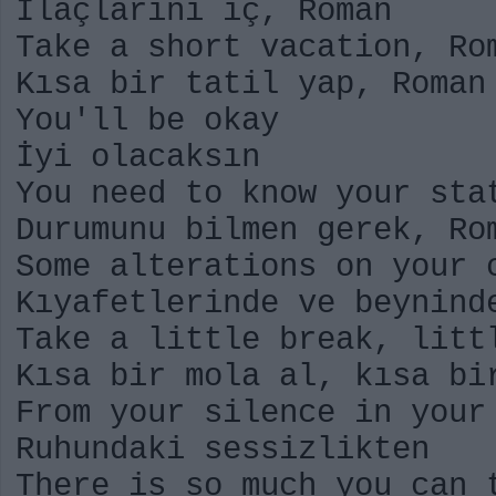
İlaçlarını iç, Roman
Take a short vacation, Ro
Kısa bir tatil yap, Roman
You'll be okay
İyi olacaksın
You need to know your sta
Durumunu bilmen gerek, Ro
Some alterations on your 
Kıyafetlerinde ve beynind
Take a little break, litt
Kısa bir mola al, kısa bi
From your silence in your
Ruhundaki sessizlikten
There is so much you can 