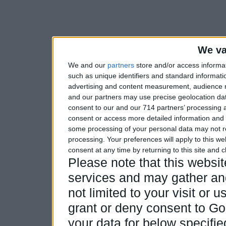
We va
We and our
partners
store and/or access informa
such as unique identifiers and standard informati
advertising and content measurement, audience 
and our partners may use precise geolocation dat
consent to our and our 714 partners’ processing a
consent or access more detailed information and
some processing of your personal data may not re
processing. Your preferences will apply to this w
consent at any time by returning to this site and 
Please note that this webs
services and may gather and
not limited to your visit or
grant or deny consent to Goo
your data for below specifi