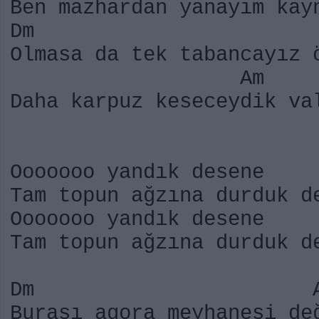
Ben mazhardan yanayım kay
Dm
Olmasa da tek tabancayız 
Am 
Daha karpuz keseceydik va
Ooooooo yandık desene
Tam topun ağzına durduk d
Ooooooo yandık desene
Tam topun ağzına durduk d
Dm A
Burası agora meyhanesi de