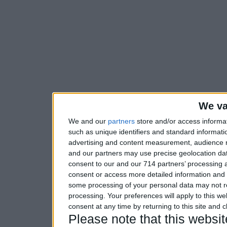
We va
We and our
partners
store and/or access informa
such as unique identifiers and standard informati
advertising and content measurement, audience 
and our partners may use precise geolocation dat
consent to our and our 714 partners’ processing a
consent or access more detailed information and
some processing of your personal data may not re
processing. Your preferences will apply to this w
consent at any time by returning to this site and 
Please note that this webs