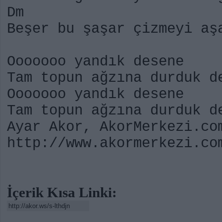
Dm
Beşer bu şaşar çizmeyi aş
Ooooooo yandık desene
Tam topun ağzına durduk d
Ooooooo yandık desene
Tam topun ağzına durduk d
Ayar Akor, AkorMerkezi.co
http://www.akormerkezi.co
İçerik Kısa Linki: