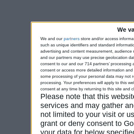
We va
We and our
partners
store and/or access informa
such as unique identifiers and standard informati
advertising and content measurement, audience 
and our partners may use precise geolocation dat
consent to our and our 714 partners’ processing a
consent or access more detailed information and
some processing of your personal data may not re
processing. Your preferences will apply to this w
consent at any time by returning to this site and 
Please note that this webs
services and may gather and
not limited to your visit or
grant or deny consent to Goo
your data for below specifi