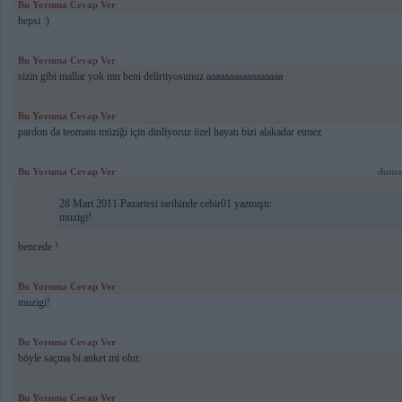
Bu Yoruma Cevap Ver
hepsi :)
Bu Yoruma Cevap Ver
sizin gibi mallar yok mu beni delirtiyosunuz aaaaaaaaaaaaaaaaa
Bu Yoruma Cevap Ver
pardon da teomanı müziği için dinliyoruz özel hayatı bizi alakadar etmez
Bu Yoruma Cevap Ver
duma
28 Mart 2011 Pazartesi tarihinde cebir01 yazmıştı:
muzigi!
bencede !
Bu Yoruma Cevap Ver
muzigi!
Bu Yoruma Cevap Ver
böyle saçma bi anket mi olur.
Bu Yoruma Cevap Ver