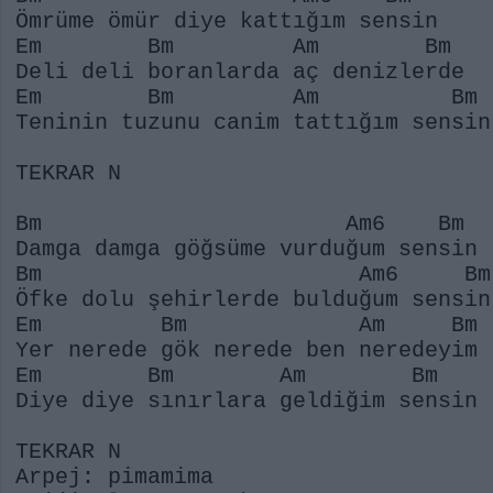
Ömrüme ömür diye kattığım sensin
Em Bm Am Bm
Deli deli boranlarda aç denizlerde
Em Bm Am Bm
Teninin tuzunu canim tattığım sensin
TEKRAR N
Bm Am6 Bm
Damga damga göğsüme vurduğum sensin
Bm Am6 Bm
Öfke dolu şehirlerde bulduğum sensin
Em Bm Am Bm
Yer nerede gök nerede ben neredeyim
Em Bm Am Bm
Diye diye sınırlara geldiğim sensin
TEKRAR N
Arpej: pimamima