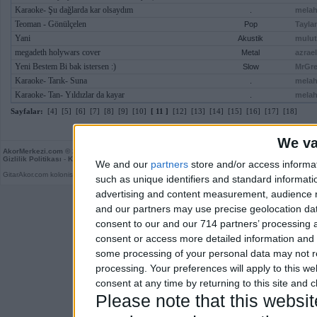
Karaoke- Şu dağlarda kar olsaydım
.
melah
Teoman - Gönülçelen
Pop
Tayla
Yani
Akustik
mulut
megadeth holywars cover
Metal
azrae
Yeni Bestem Bi bak istersen :)
Slow
MrGr
Karaoke- Tarık- Suna
.
melah
Karaoke- Tan- Yıldızlar da kayar
.
melah
Sayfalar:
[4]
[5]
[6]
[7]
[8]
[9]
[10]
[ 11 ]
[12]
[13]
[14]
[15]
[16]
[17]
[18]
We va
AkorMerkezi.com
© 2026
Gizlilik Politikası
-
Kullanım Koşulları
-
Kurallar
-
Son Yorumlar
-
Rastgele
We and our
partners
store and/or access informa
GitarAkor.com kolonisidir. Derleme 0,06 saniye.
such as unique identifiers and standard informati
advertising and content measurement, audience 
and our partners may use precise geolocation dat
consent to our and our 714 partners’ processing a
consent or access more detailed information and
some processing of your personal data may not re
processing. Your preferences will apply to this w
consent at any time by returning to this site and 
Please note that this webs