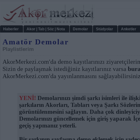
Haberler
Akor | Tab | Söz | Nota
Demolar
Stüdyolar
Anketler
Amatör Demolar
Playlistlerim
AkorMerkezi.com'da demo kayıtlarınızı ziyaretçilerimi
Sizin de paylaşmak istediğiniz kayıtlarınız varsa
bura
AkorMerkezi.com'da yayınlanmasını sağlayabilirsiniz
YENİ!
Demolarınızı şimdi şarkı isimleri ile ilişk
şarkıların Akorları, Tabları veya Şarkı Sözleri
görüntülenmesini sağlayın. Daha çok dinleyiciy
Demolarınızı güncellemek için giriş yaparak İ
geçiş yapmanız yeterli.
Bir şarkının sayfasına demo eklemek için sadece