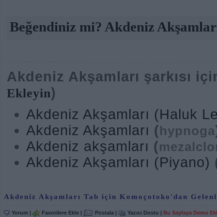
Beğendiniz mi? Akdeniz Akşamları 
Akdeniz Akşamları şarkısı için
)
Ekleyin
Akdeniz Akşamları (Haluk L
Akdeniz Akşamları
(
hypnoga
Akdeniz akşamları
(
mezalclo
Akdeniz Akşamları (Piyano)
Akdeniz Akşamları Tab için Komoçotoko'dan Gelenl
Yorum
|
Favorilere Ekle
|
Postala
|
Yazıcı Dostu
|
Bu Sayfaya Demo Ek