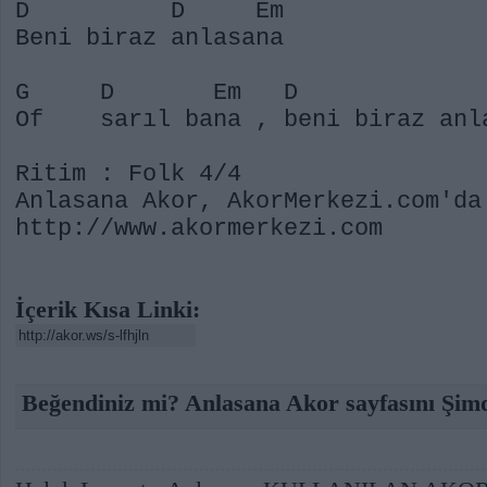
D D Em
Beni biraz anlasana
G D Em D 
Of sarıl bana , beni biraz anl
Ritim : Folk 4/4
Anlasana Akor, AkorMerkezi.com'da
http://www.akormerkezi.com
İçerik Kısa Linki:
Beğendiniz mi? Anlasana Akor sayfasını Şimd