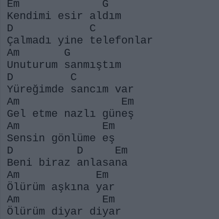
Em G
Kendimi esir aldım
D C
Çalmadı yine telefonlar
Am G
Unuturum sanmıştım
D C
Yüreğimde sancım var
Am Em
Gel etme nazlı güneş
Am Em
Sensin gönlüme eş
D D Em
Beni biraz anlasana
Am Em
Ölürüm aşkına yar
Am Em
Ölürüm diyar diyar