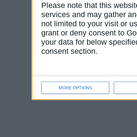
Please note that this webs
services and may gather and
not limited to your visit or
grant or deny consent to Goo
your data for below specifi
consent section.
MORE OPTIONS