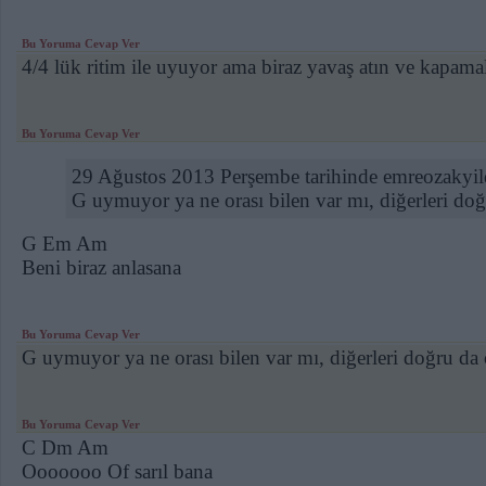
Bu Yoruma Cevap Ver
4/4 lük ritim ile uyuyor ama biraz yavaş atın ve kapam
Bu Yoruma Cevap Ver
29 Ağustos 2013 Perşembe tarihinde emreozakyild
G uymuyor ya ne orası bilen var mı, diğerleri doğ
G Em Am
Beni biraz anlasana
Bu Yoruma Cevap Ver
G uymuyor ya ne orası bilen var mı, diğerleri doğru da 
Bu Yoruma Cevap Ver
C Dm Am
Ooooooo Of sarıl bana