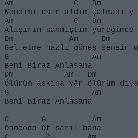
Am C Dm
Kendimi esir aldım çalmadı y
Am C Dm 
Alışırım sanmıştım yüreğimde
Dm Am Dm
Gel etme nazlı güneş sensin 
G Am
Beni Biraz Anlasana
Dm Am Dm 
Ölürüm aşkına yâr ölürüm diy
G Am
Beni Biraz Anlasana
C G Am
Ooooooo Of sarıl bana
C G Am