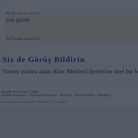
Bu Yoruma Cevap Ver
çok güzel
Bu Yoruma Cevap Ver
Siz de Görüş Bildirin
Yorum yazma alanı Akor Merkezi üyelerine özel bir b
AkorMerkezi.com
© 2026
Gizlilik Politikası
-
Kullanım Koşulları
-
Kurallar
-
Son Yorumlar
-
Rastgele
GitarAkor.com kolonisidir. Derleme 0,12 saniye.