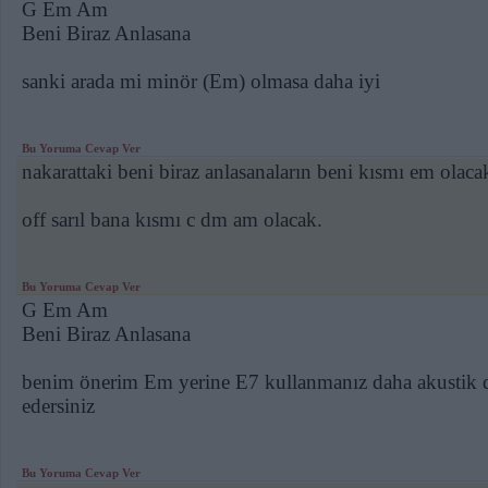
G Em Am
Beni Biraz Anlasana
sanki arada mi minör (Em) olmasa daha iyi
Bu Yoruma Cevap Ver
nakarattaki beni biraz anlasanaların beni kısmı em olac
off sarıl bana kısmı c dm am olacak.
Bu Yoruma Cevap Ver
G Em Am
Beni Biraz Anlasana
benim önerim Em yerine E7 kullanmanız daha akustik dah
edersiniz
Bu Yoruma Cevap Ver