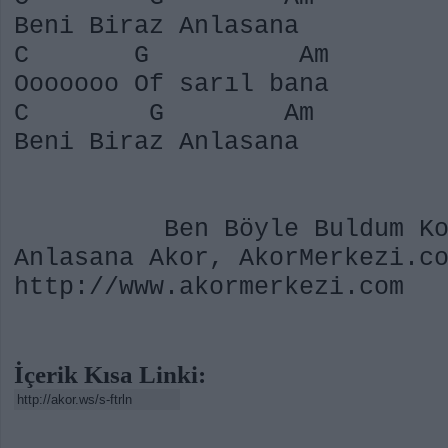
Beni Biraz Anlasana
C G Am
Ooooooo Of sarıl bana
C G Am
Beni Biraz Anlasana
Ben Böyle Buldum Kolay 
Anlasana Akor, AkorMerkezi.c
http://www.akormerkezi.com
İçerik Kısa Linki: