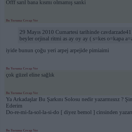
Offf sarıl bana kısmı olmamış sanki
Bu Yoruma Cevap Ver
29 Mayıs 2010 Cumartesi tarihinde cavdarzade41 
beyler orjinal ritmi as ay oy ay ( s=kes o=kapa a=
iyide bunun çoğu yeri arpej arpejide pimiaimi
Bu Yoruma Cevap Ver
çok güzel eline sağlık
Bu Yoruma Cevap Ver
Ya Arkadaşlar Bu Şarkını Solosu nedir yazarmısnz ? Ş
Ederim
Do-re-mi-fa-sol-la-si-do [ diyez bemol ] cinsinden yaza
Bu Yoruma Cevap Ver