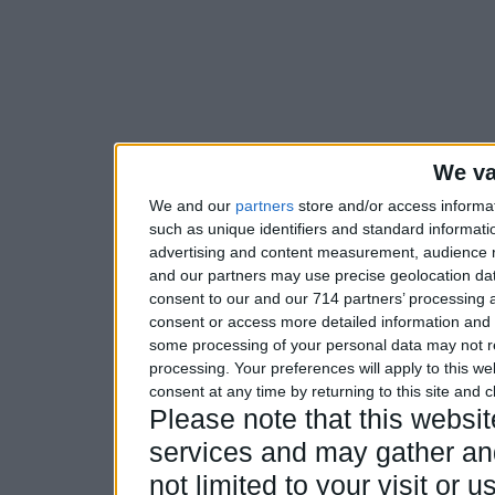
We va
We and our
partners
store and/or access informa
such as unique identifiers and standard informati
advertising and content measurement, audience 
and our partners may use precise geolocation dat
consent to our and our 714 partners’ processing a
consent or access more detailed information and
some processing of your personal data may not re
processing. Your preferences will apply to this w
consent at any time by returning to this site and 
Please note that this webs
services and may gather and
not limited to your visit or