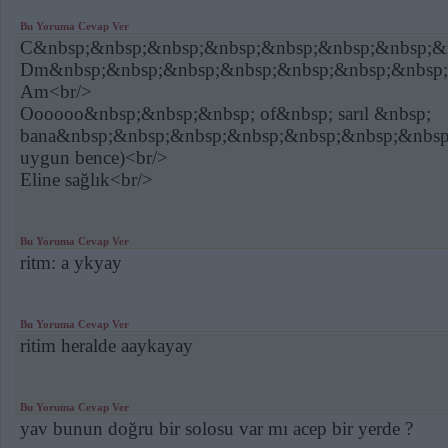
Bu Yoruma Cevap Ver
C&nbsp;&nbsp;&nbsp;&nbsp;&nbsp;&nbsp;&nbsp;&
Dm&nbsp;&nbsp;&nbsp;&nbsp;&nbsp;&nbsp;&nbsp;
Am<br/>
Oooooo&nbsp;&nbsp;&nbsp; of&nbsp; sarıl &nbsp;
bana&nbsp;&nbsp;&nbsp;&nbsp;&nbsp;&nbsp;&nbsp;
uygun bence)<br/>
Eline sağlık<br/>
Bu Yoruma Cevap Ver
ritm: a ykyay
Bu Yoruma Cevap Ver
ritim heralde aaykayay
Bu Yoruma Cevap Ver
yav bunun doğru bir solosu var mı acep bir yerde ?