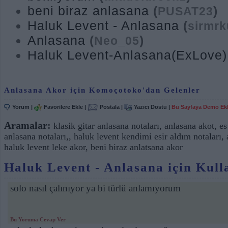
beni biraz anlasana
(
)
PUSAT23
Haluk Levent - Anlasana
(
sirmrk
Anlasana
(
)
Neo_05
Haluk Levent-Anlasana(ExLove)
Anlasana Akor için Komoçotoko'dan Gelenler
Yorum
|
Favorilere Ekle
|
Postala
|
Yazıcı Dostu
|
Bu Sayfaya Demo Ek
Aramalar:
klasik gitar anlasana notaları
,
anlasana akot
,
es
anlasana notaları,
,
haluk levent kendimi esir aldım notaları
,
haluk levent leke akor
,
beni biraz anlatsana akor
Haluk Levent - Anlasana için Kull
solo nasıl çalınıyor ya bi türlü anlamıyorum
Bu Yoruma Cevap Ver