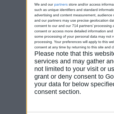
We and our
partners
store and/or access informa
such as unique identifiers and standard informati
advertising and content measurement, audience 
and our partners may use precise geolocation dat
consent to our and our 714 partners’ processing a
consent or access more detailed information and
some processing of your personal data may not re
processing. Your preferences will apply to this w
consent at any time by returning to this site and 
Please note that this webs
services and may gather and
not limited to your visit or
grant or deny consent to Goo
your data for below specifi
consent section.