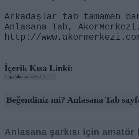
Arkadaşlar tab tamamen ba
Anlasana Tab, AkorMerkezi
http://www.akormerkezi.co
İçerik Kısa Linki:
Beğendiniz mi? Anlasana Tab sayfa
Anlasana şarkısı için amatör k