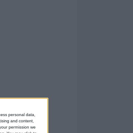
cess personal data,
tising and content,
your permission we