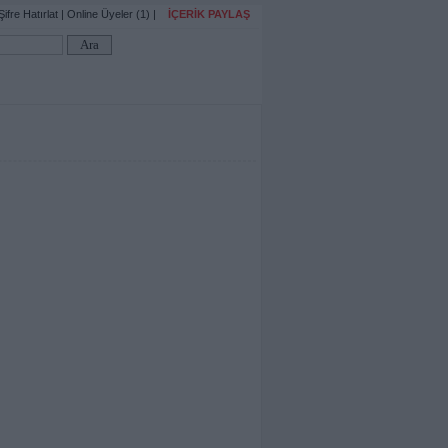
Şifre Hatırlat
|
Online Üyeler (1)
|
İÇERİK PAYLAŞ