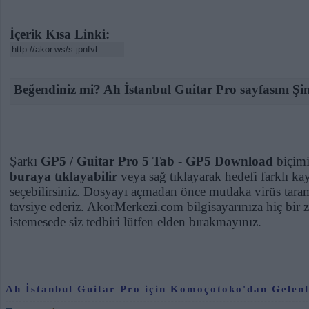
İçerik Kısa Linki:
Beğendiniz mi? Ah İstanbul Guitar Pro sayfasını Şi
Şarkı
GP5 / Guitar Pro 5 Tab - GP5 Download
biçimi
buraya tıklayabilir
veya sağ tıklayarak hedefi farklı ka
seçebilirsiniz. Dosyayı açmadan önce mutlaka virüs tara
tavsiye ederiz. AkorMerkezi.com bilgisayarınıza hiç bir
istemesede siz tedbiri lütfen elden bırakmayınız.
Ah İstanbul Guitar Pro için Komoçotoko'dan Gelen