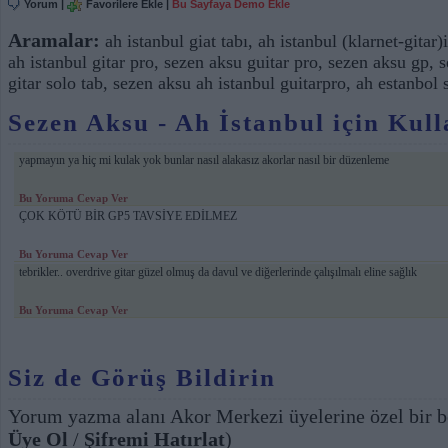
Yorum
|
Favorilere Ekle
|
Bu Sayfaya Demo Ekle
Aramalar:
ah istanbul giat tabı
,
ah istanbul (klarnet-gitar)
ah istanbul gitar pro
,
sezen aksu guitar pro
,
sezen aksu gp
,
s
gitar solo tab
,
sezen aksu ah istanbul guitarpro
,
ah estanbol 
Sezen Aksu - Ah İstanbul için Kull
yapmayın ya hiç mi kulak yok bunlar nasıl alakasız akorlar nasıl bir düzenleme
Bu Yoruma Cevap Ver
ÇOK KÖTÜ BİR GP5 TAVSİYE EDİLMEZ
Bu Yoruma Cevap Ver
tebrikler.. overdrive gitar güzel olmuş da davul ve diğerlerinde çalışılmalı eline sağlık
Bu Yoruma Cevap Ver
Siz de Görüş Bildirin
Yorum yazma alanı Akor Merkezi üyelerine özel bir b
Üye Ol
/
Şifremi Hatırlat
)