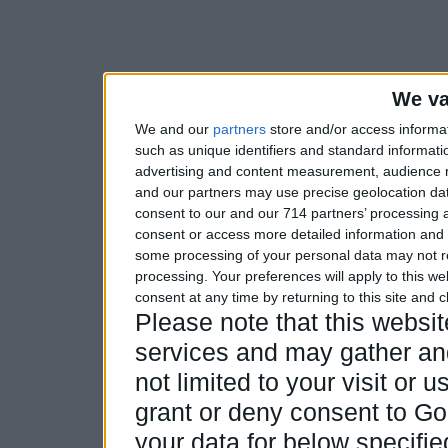
We va
We and our
partners
store and/or access informa
such as unique identifiers and standard informati
advertising and content measurement, audience 
and our partners may use precise geolocation dat
consent to our and our 714 partners’ processing a
consent or access more detailed information and
some processing of your personal data may not re
processing. Your preferences will apply to this w
consent at any time by returning to this site and 
Please note that this webs
services and may gather and
not limited to your visit or
grant or deny consent to Goo
your data for below specifi