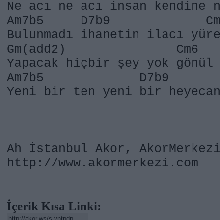
Ne acı ne acı insan kendine 
Am7b5 D7b9
Bulunmadı ihanetin ilacı yür
Gm(add2) Cm6
Yapacak hiçbir şey yok gönül
Am7b5 D7b9 
Yeni bir ten yeni bir heyeca
Ah İstanbul Akor, AkorMerkez
http://www.akormerkezi.com
İçerik Kısa Linki: