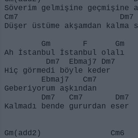
Söverim gelmişine geçmişine 
Cm7 Dm7
Düşer üstüme akşamdan kalma 
Gm F Gm
Ah İstanbul İstanbul olalı
Dm7 Ebmaj7 Dm7
Hiç görmedi böyle keder
Ebmaj7 Cm7
Geberiyorum aşkından
Dm7 Cm7 Dm7
Kalmadı bende gururdan eser
Gm(add2) Cm6