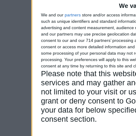
We va
We and our
partners
store and/or access informa
such as unique identifiers and standard informati
advertising and content measurement, audience 
and our partners may use precise geolocation dat
consent to our and our 714 partners’ processing a
consent or access more detailed information and
some processing of your personal data may not re
processing. Your preferences will apply to this w
consent at any time by returning to this site and 
Please note that this webs
services and may gather and
not limited to your visit or
grant or deny consent to Goo
your data for below specifi
consent section.