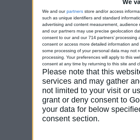
We va
We and our
partners
store and/or access informa
such as unique identifiers and standard informati
advertising and content measurement, audience 
and our partners may use precise geolocation dat
consent to our and our 714 partners’ processing a
consent or access more detailed information and
some processing of your personal data may not re
processing. Your preferences will apply to this w
consent at any time by returning to this site and 
Please note that this webs
services and may gather and
not limited to your visit or
grant or deny consent to Goo
your data for below specifi
consent section.