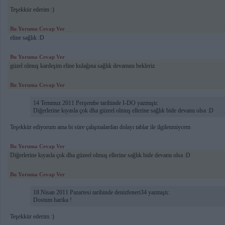
Teşekkür ederim :)
Bu Yoruma Cevap Ver
eline sağlık :D
Bu Yoruma Cevap Ver
güzel olmuş kardeşim eline kulağına sağlık devamını bekleriz
Bu Yoruma Cevap Ver
14 Temmuz 2011 Perşembe tarihinde I-DO yazmıştı:
Diğerlerine kıyasla çok dha güzeel olmuş ellerine sağlık bide devamı olsa :D
Teşekkür ediyorum ama bi süre çalışmalardan dolayı tablar ile ilgilenmiycem
Bu Yoruma Cevap Ver
Diğerlerine kıyasla çok dha güzeel olmuş ellerine sağlık bide devamı olsa :D
Bu Yoruma Cevap Ver
18 Nisan 2011 Pazartesi tarihinde denizfeneri34 yazmıştı:
Dostum harika !
Teşekkür ederim :)