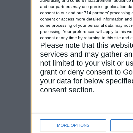
advertising and content measurement, audience 
and our partners may use precise geolocation dat
consent to our and our 714 partners’ processing a
consent or access more detailed information and
some processing of your personal data may not re
processing. Your preferences will apply to this w
consent at any time by returning to this site and 
Please note that this webs
services and may gather and
not limited to your visit or
grant or deny consent to Goo
your data for below specifi
consent section.
MORE OPTIONS