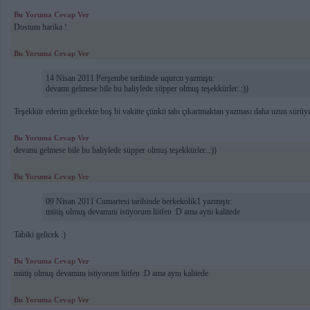
Bu Yoruma Cevap Ver
Dostum harika !
Bu Yoruma Cevap Ver
14 Nisan 2011 Perşembe tarihinde uqurcn yazmıştı:
devamı gelmese bile bu haliylede süpper olmuş teşekkürler..:))
Teşekkür ederim gelicekte boş bi vakitte çünkü tabı çıkartmaktan yazması daha uzun sürüyor
Bu Yoruma Cevap Ver
devamı gelmese bile bu haliylede süpper olmuş teşekkürler..:))
Bu Yoruma Cevap Ver
09 Nisan 2011 Cumartesi tarihinde berkekolik1 yazmıştı:
mütiş olmuş devamını istiyorum lütfen :D ama aynı kalitede
Tabiki gelicek :)
Bu Yoruma Cevap Ver
mütiş olmuş devamını istiyorum lütfen :D ama aynı kalitede
Bu Yoruma Cevap Ver